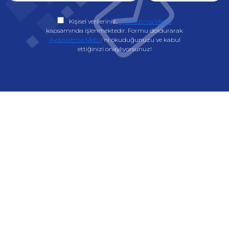
Kişisel verileriniz,
Aydınlatma Metni
kapsamında işlenmektedir. Formu doldurarak
Aydınlatma Metni
'ni okuduğunuzu ve kabul
ettiğinizi onaylıyorsunuz!