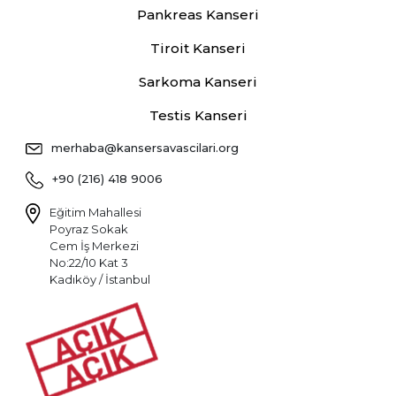
Pankreas Kanseri
Tiroit Kanseri
Sarkoma Kanseri
Testis Kanseri
merhaba@kansersavascilari.org
+90 (216) 418 9006
Eğitim Mahallesi
Poyraz Sokak
Cem İş Merkezi
No:22/10 Kat 3
Kadıköy / İstanbul