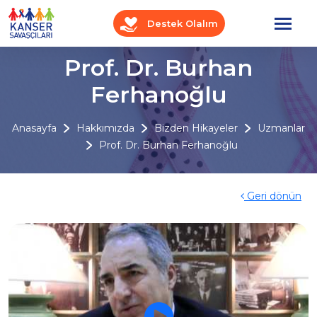
Destek Olalım
Prof. Dr. Burhan
Ferhanoğlu
Anasayfa
Hakkımızda
Bizden Hikayeler
Uzmanlar
Prof. Dr. Burhan Ferhanoğlu
Geri dönün