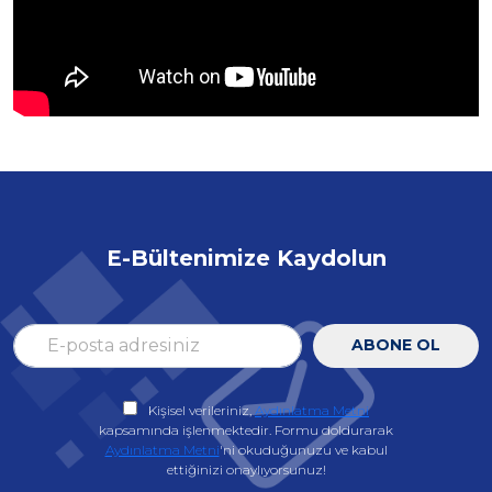
E-Bültenimize Kaydolun
ABONE OL
Kişisel verileriniz,
Aydınlatma Metni
kapsamında işlenmektedir. Formu doldurarak
Aydınlatma Metni
'ni okuduğunuzu ve kabul
ettiğinizi onaylıyorsunuz!