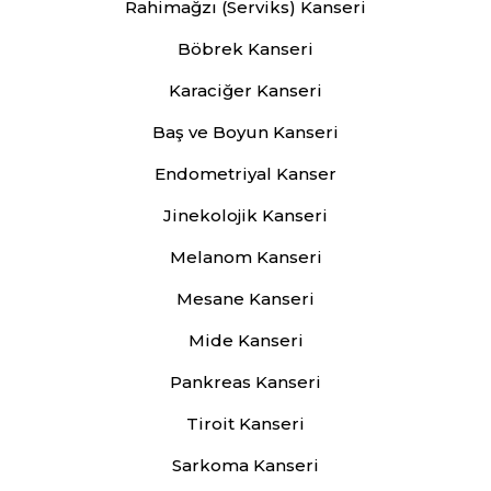
Rahimağzı (Serviks) Kanseri
Böbrek Kanseri
Karaciğer Kanseri
Baş ve Boyun Kanseri
Endometriyal Kanser
Jinekolojik Kanseri
Melanom Kanseri
Mesane Kanseri
Mide Kanseri
Pankreas Kanseri
Tiroit Kanseri
Sarkoma Kanseri