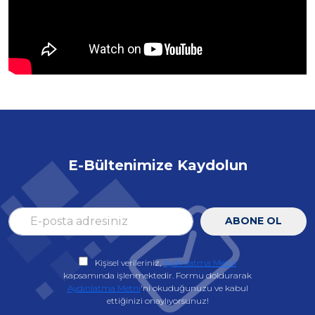
E-Bültenimize Kaydolun
ABONE OL
Kişisel verileriniz,
Aydınlatma Metni
kapsamında işlenmektedir. Formu doldurarak
Aydınlatma Metni
'ni okuduğunuzu ve kabul
ettiğinizi onaylıyorsunuz!