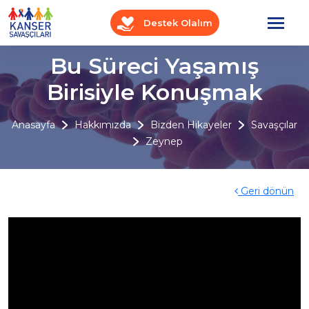
Destek Olalım
Bu Süreci Yaşamış
Birisiyle Konuşmak
Anasayfa
Hakkımızda
Bizden Hikayeler
Savaşçılar
Zeynep
Geri dönün