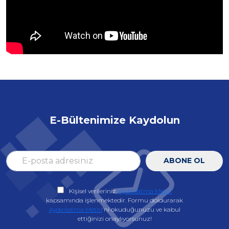
E-Bültenimize Kaydolun
ABONE OL
Kişisel verileriniz,
Aydınlatma Metni
kapsamında işlenmektedir. Formu doldurarak
Aydınlatma Metni
'ni okuduğunuzu ve kabul
ettiğinizi onaylıyorsunuz!