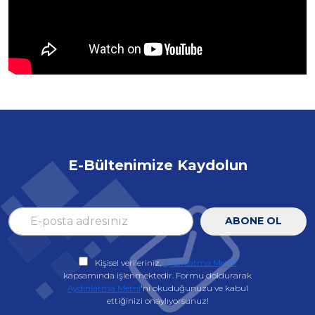
E-Bültenimize Kaydolun
ABONE OL
Kişisel verileriniz,
Aydınlatma Metni
kapsamında işlenmektedir. Formu doldurarak
Aydınlatma Metni
'ni okuduğunuzu ve kabul
ettiğinizi onaylıyorsunuz!