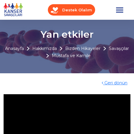
Destek Olalım
Yan etkiler
Anasayfa
Hakkımızda
Bizden Hikayeler
Savaşçılar
Mustafa ve Kamile
Geri dönün