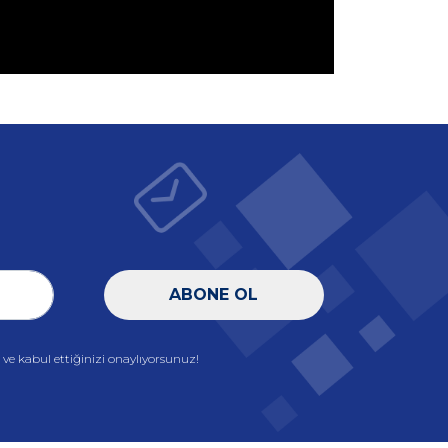
ABONE OL
e kabul ettiğinizi onaylıyorsunuz!