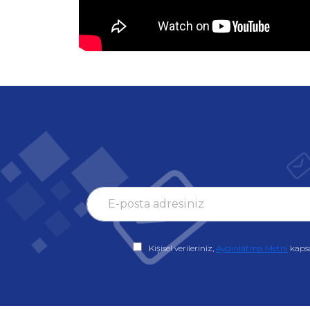
Kişisel verileriniz,
Aydınlatma Metni
kaps