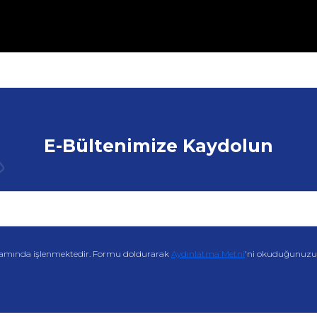
E-Bültenimize Kaydolun
amında işlenmektedir. Formu doldurarak
Aydınlatma Metni
'ni okuduğunuzu v