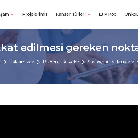
Yaşam
Kanser Türleri
Projelerimiz
Etik Kod
OnkoB
kat edilmesi gereken nokt
a
Hakkımızda
Bizden Hikayeler
Savaşçılar
Mustafa 