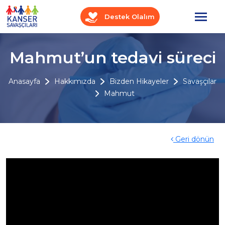
Destek Olalım
Mahmut’un tedavi süreci
Anasayfa
Hakkımızda
Bizden Hikayeler
Savaşçılar
Mahmut
Geri dönün