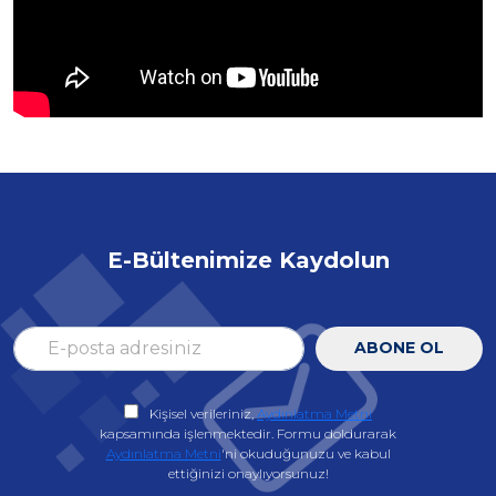
E-Bültenimize Kaydolun
ABONE OL
Kişisel verileriniz,
Aydınlatma Metni
kapsamında işlenmektedir. Formu doldurarak
Aydınlatma Metni
'ni okuduğunuzu ve kabul
ettiğinizi onaylıyorsunuz!