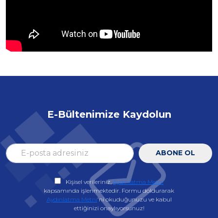
E-Bültenimize Kaydolun
ABONE OL
Kişisel verileriniz,
Aydınlatma Metni
kapsamında işlenmektedir. Formu doldurarak
Aydınlatma Metni
'ni okuduğunuzu ve kabul
ettiğinizi onaylıyorsunuz!