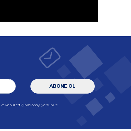
ABONE OL
e kabul ettiğinizi onaylıyorsunuz!