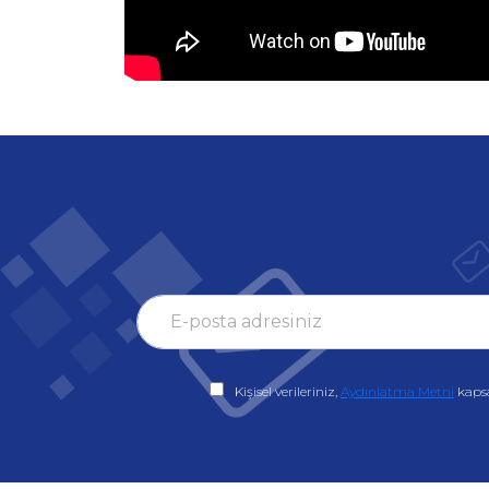
Kişisel verileriniz,
Aydınlatma Metni
kaps