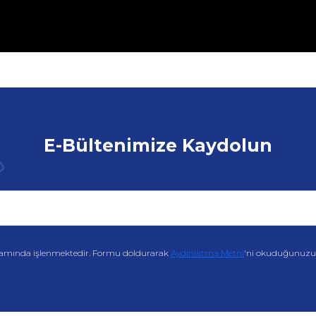
E-Bültenimize Kaydolun
amında işlenmektedir. Formu doldurarak
Aydınlatma Metni
'ni okuduğunuzu v