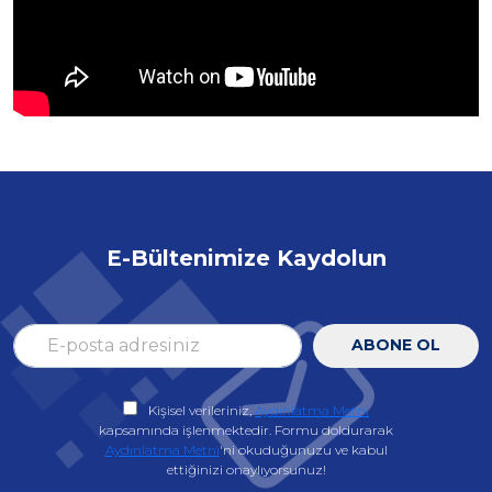
E-Bültenimize Kaydolun
ABONE OL
Kişisel verileriniz,
Aydınlatma Metni
kapsamında işlenmektedir. Formu doldurarak
Aydınlatma Metni
'ni okuduğunuzu ve kabul
ettiğinizi onaylıyorsunuz!