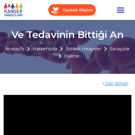
Destek Olalım
Ve Tedavinin Bittiği An
Anasayfa
Hakkımızda
Bizden Hikayeler
Savaşçılar
Halime
Geri dönün