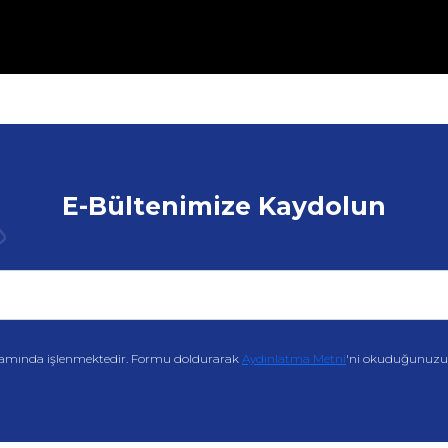
E-Bültenimize Kaydolun
amında işlenmektedir. Formu doldurarak
Aydınlatma Metni
'ni okuduğunuzu v