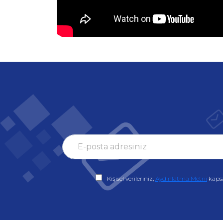
Kişisel verileriniz,
Aydınlatma Metni
kaps