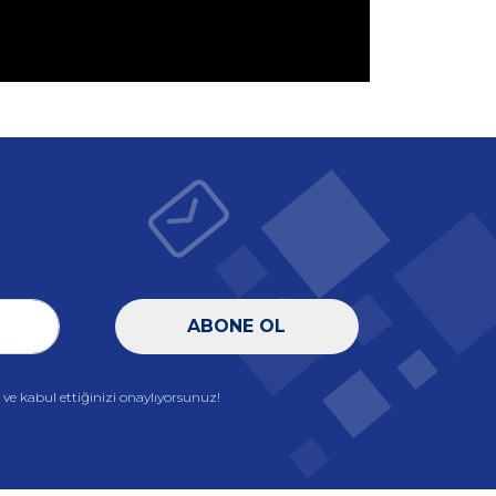
ABONE OL
e kabul ettiğinizi onaylıyorsunuz!