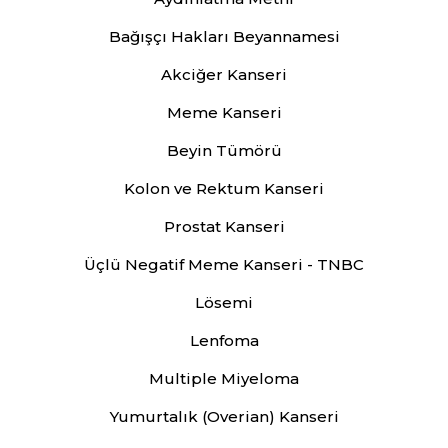
Bağışçı Hakları Beyannamesi
Akciğer Kanseri
Meme Kanseri
Beyin Tümörü
Kolon ve Rektum Kanseri
Prostat Kanseri
Üçlü Negatif Meme Kanseri - TNBC
Lösemi
Lenfoma
Multiple Miyeloma
Yumurtalık (Overian) Kanseri