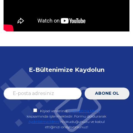
E-Bültenimize Kaydolun
ABONE OL
Kişisel verileriniz,
Aydınlatma Metni
kapsamında işlenmektedir. Formu doldurarak
Aydınlatma Metni
'ni okuduğunuzu ve kabul
ettiğinizi onaylıyorsunuz!