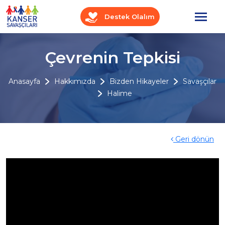
Destek Olalım
Çevrenin Tepkisi
Anasayfa
Hakkımızda
Bizden Hikayeler
Savaşçılar
Halime
Geri dönün