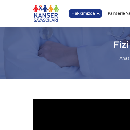
Hakkımızda
Kanserle 
Fiz
Anas