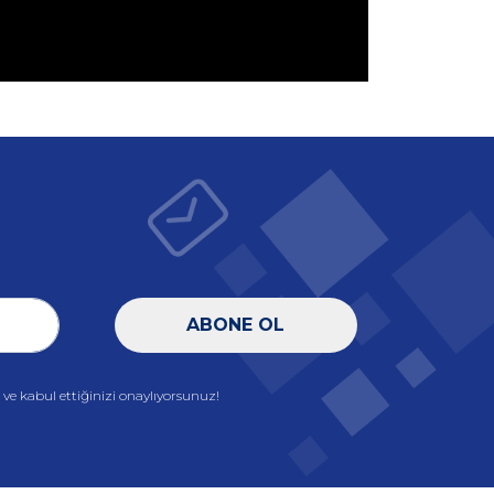
ABONE OL
e kabul ettiğinizi onaylıyorsunuz!