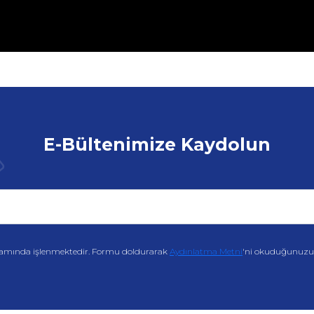
E-Bültenimize Kaydolun
amında işlenmektedir. Formu doldurarak
Aydınlatma Metni
'ni okuduğunuzu v