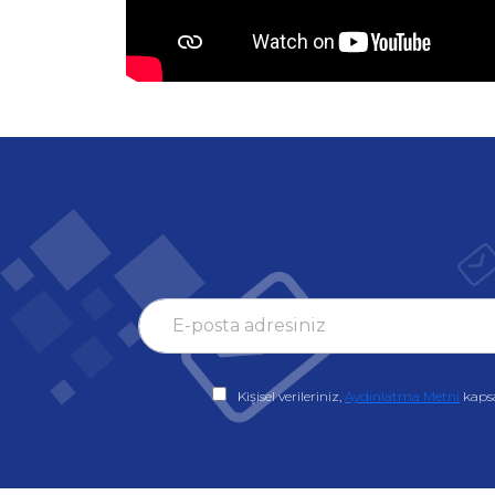
Kişisel verileriniz,
Aydınlatma Metni
kaps