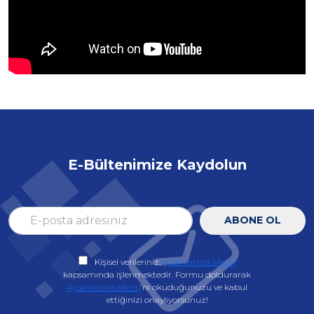
E-Bültenimize Kaydolun
ABONE OL
Kişisel verileriniz,
Aydınlatma Metni
kapsamında işlenmektedir. Formu doldurarak
Aydınlatma Metni
'ni okuduğunuzu ve kabul
ettiğinizi onaylıyorsunuz!