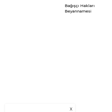
Bağışçı Hakları
Beyannamesi
X