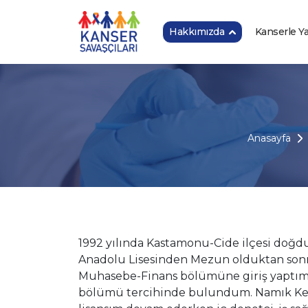
Hakkımızda
Kanserle 
Anasayfa
1992 yılında Kastamonu-Cide ilçesi doğd
Anadolu Lisesinden Mezun olduktan sonr
Muhasebe-Finans bölümüne giriş yaptım v
bölümü tercihinde bulundum. Namık Kem