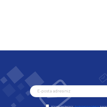
Kişisel verileriniz,
Aydınlatma Metni
kaps