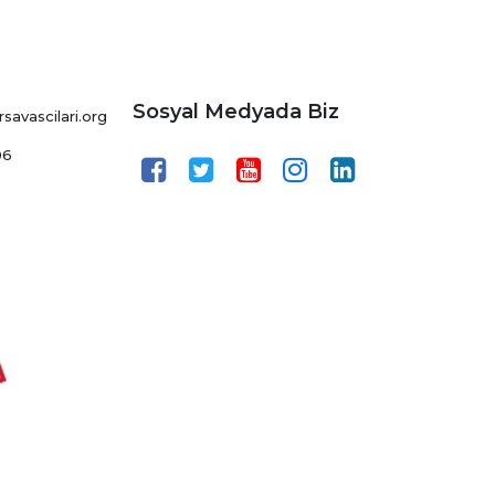
Sosyal Medyada Biz
avascilari.org
06