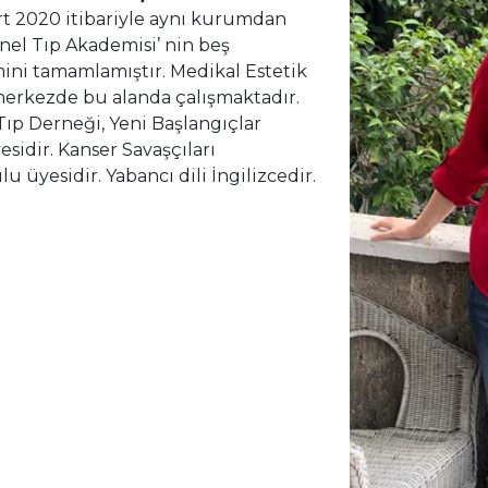
rt 2020 itibariyle aynı kurumdan
nel Tıp Akademisi’ nin beş
ni tamamlamıştır. Medikal Estetik
 merkezde bu alanda çalışmaktadır.
Tıp Derneği, Yeni Başlangıçlar
sidir. Kanser Savaşçıları
yesidir. Yabancı dili İngilizcedir.