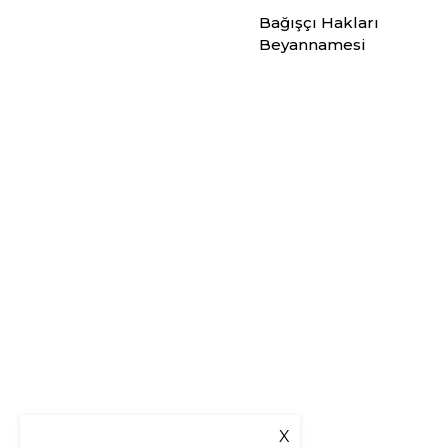
Bağışçı Hakları
Beyannamesi
X