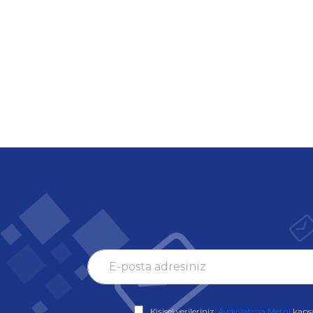
Kişisel verileriniz,
Aydınlatma Metni
kaps