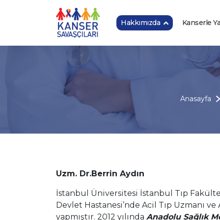
Hakkımızda
Kanserle 
Anasayfa
Uzm.
Dr.Berrin Aydın
İstanbul Üniversitesi İstanbul Tıp Fakült
Devlet Hastanesi’nde Acil Tıp Uzmanı ve 
yapmıştır. 2012 yılında
Anadolu Sağlık M