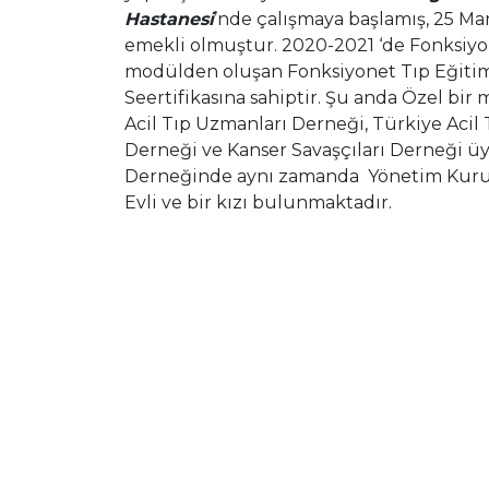
Hastanesi
’nde çalışmaya başlamış, 25 Ma
emekli olmuştur. 2020-2021 ‘de Fonksiyo
modülden oluşan Fonksiyonet Tıp Eğitimi
Seertifikasına sahiptir. Şu anda Özel bir
Acil Tıp Uzmanları Derneği, Türkiye Acil 
Derneği ve Kanser Savaşçıları Derneği üye
Derneğinde aynı zamanda Yönetim Kurulu ü
Evli ve bir kızı bulunmaktadır.