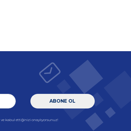
ABONE OL
e kabul ettiğinizi onaylıyorsunuz!