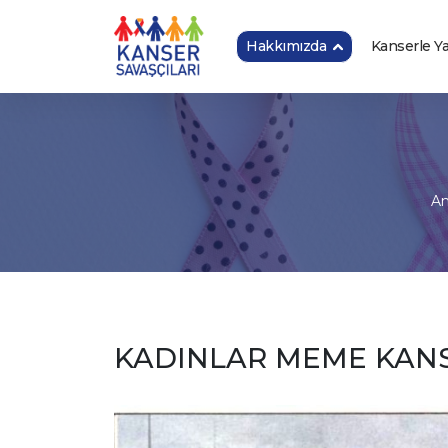
Hakkımızda
Kanserle 
An
KADINLAR MEME KANS