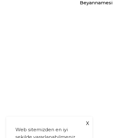
Beyannamesi
X
Web sitemizden en iyi
şekilde yararlanabilmeniz