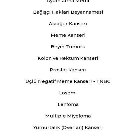
Aydınlatma Metni
Bağışçı Hakları Beyannamesi
Akciğer Kanseri
Meme Kanseri
Beyin Tümörü
Kolon ve Rektum Kanseri
Prostat Kanseri
Üçlü Negatif Meme Kanseri - TNBC
Lösemi
Lenfoma
Multiple Miyeloma
Yumurtalık (Overian) Kanseri