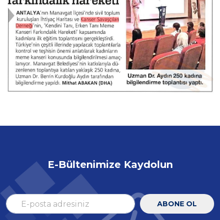
E-Bültenimize Kaydolun
ABONE OL