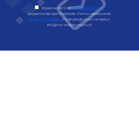
Kişisel verileriniz,
Aydınlatma Metni
kapsamında işlenmektedir. Formu doldurarak
Aydınlatma Metni
'ni okuduğunuzu ve kabul
ettiğinizi onaylıyorsunuz!