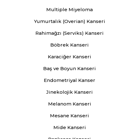
Multiple Miyeloma
Yumurtalık (Overian) Kanseri
Rahimağzı (Serviks) Kanseri
Böbrek Kanseri
Karaciğer Kanseri
Baş ve Boyun Kanseri
Endometriyal Kanser
Jinekolojik Kanseri
Melanom Kanseri
Mesane Kanseri
Mide Kanseri