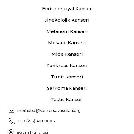
Endometriyal Kanser
Jinekolojik Kanseri
Melanom Kanseri
Mesane Kanseri
Mide Kanseri
Pankreas Kanseri
Tiroit Kanseri
Sarkoma Kanseri
Testis Kanseri
merhaba@kansersavascilari.org
+90 (216) 418 9006
Eğitim Mahallesi