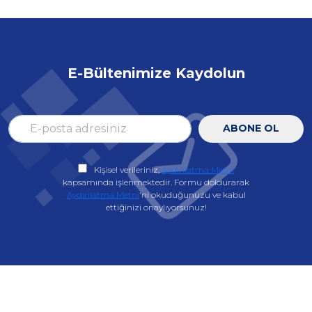
E-Bültenimize Kaydolun
ABONE OL
Kişisel verileriniz,
Aydınlatma Metni
kapsamında işlenmektedir. Formu doldurarak
Aydınlatma Metni
'ni okuduğunuzu ve kabul
ettiğinizi onaylıyorsunuz!