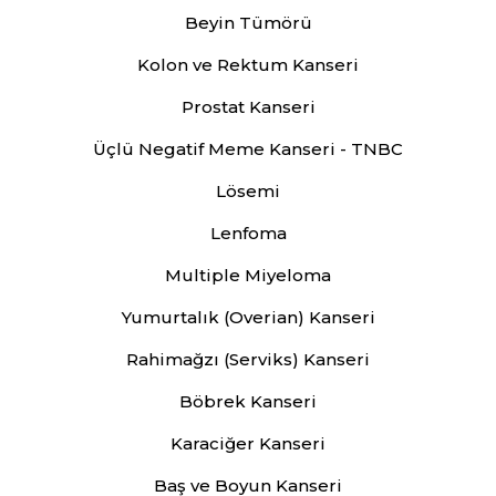
Beyin Tümörü
Kolon ve Rektum Kanseri
Prostat Kanseri
Üçlü Negatif Meme Kanseri - TNBC
Lösemi
Lenfoma
Multiple Miyeloma
Yumurtalık (Overian) Kanseri
Rahimağzı (Serviks) Kanseri
Böbrek Kanseri
Karaciğer Kanseri
Baş ve Boyun Kanseri