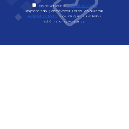
Kişisel verileriniz,
Aydınlatma Metni
kapsamında işlenmektedir. Formu doldurarak
Aydınlatma Metni
'ni okuduğunuzu ve kabul
ettiğinizi onaylıyorsunuz!