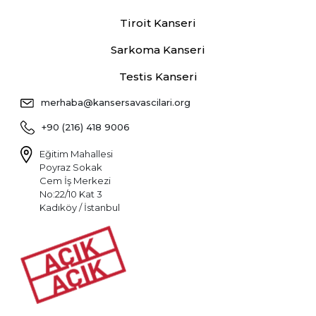
Tiroit Kanseri
Sarkoma Kanseri
Testis Kanseri
merhaba@kansersavascilari.org
+90 (216) 418 9006
Eğitim Mahallesi
Poyraz Sokak
Cem İş Merkezi
No:22/10 Kat 3
Kadıköy / İstanbul