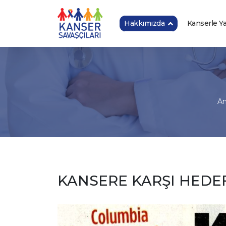
Hakkımızda
Kanserle 
An
KANSERE KARŞI HEDEF