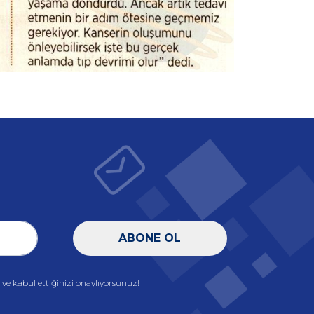
ABONE OL
e kabul ettiğinizi onaylıyorsunuz!