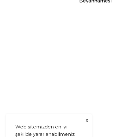
Beyannamesi
X
Web sitemizden en iyi
şekilde yararlanabilmeniz