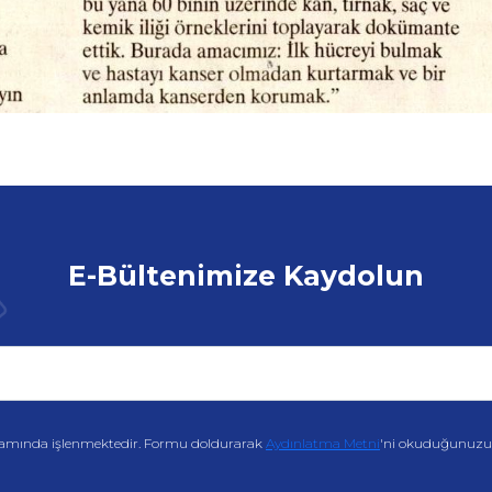
E-Bültenimize Kaydolun
amında işlenmektedir. Formu doldurarak
Aydınlatma Metni
'ni okuduğunuzu v