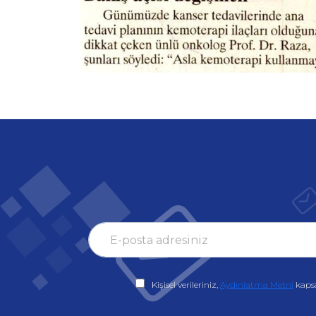
Kişisel verileriniz,
Aydınlatma Metni
kaps