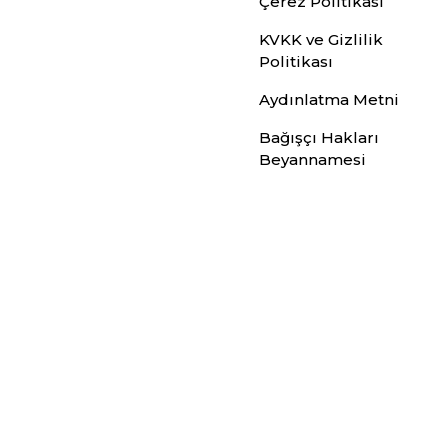
Çerez Politikası
KVKK ve Gizlilik
Politikası
Aydınlatma Metni
Bağışçı Hakları
Beyannamesi