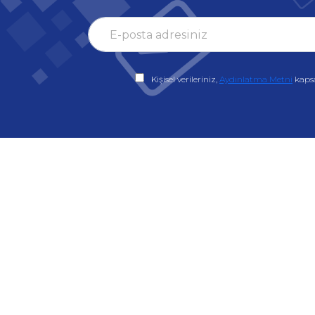
Kişisel verileriniz,
Aydınlatma Metni
kaps