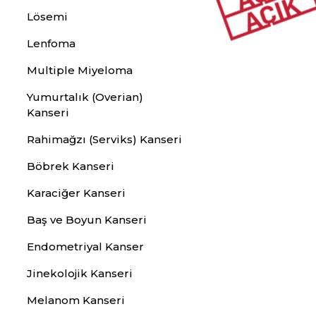
Lösemi
Lenfoma
Multiple Miyeloma
Yumurtalık (Overian)
Kanseri
Rahimağzı (Serviks) Kanseri
Böbrek Kanseri
Karaciğer Kanseri
Baş ve Boyun Kanseri
Endometriyal Kanser
Jinekolojik Kanseri
Melanom Kanseri