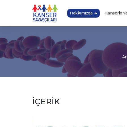
Hakkımızda
Kanserle 
An
İÇERİK