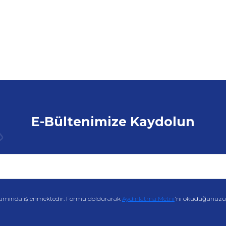
E-Bültenimize Kaydolun
amında işlenmektedir. Formu doldurarak
Aydınlatma Metni
'ni okuduğunuzu v