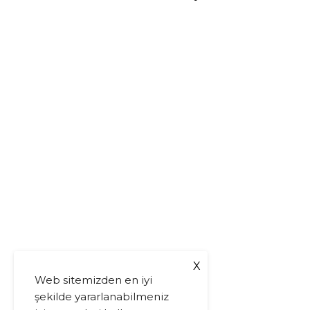
X
Web sitemizden en iyi
şekilde yararlanabilmeniz