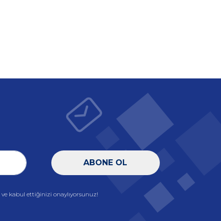
ABONE OL
e kabul ettiğinizi onaylıyorsunuz!