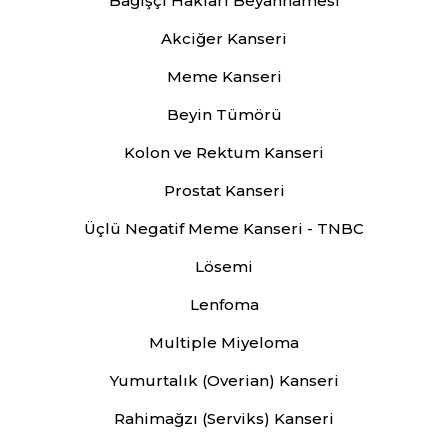
Bağışçı Hakları Beyannamesi
Akciğer Kanseri
Meme Kanseri
Beyin Tümörü
Kolon ve Rektum Kanseri
Prostat Kanseri
Üçlü Negatif Meme Kanseri - TNBC
Lösemi
Lenfoma
Multiple Miyeloma
Yumurtalık (Overian) Kanseri
Rahimağzı (Serviks) Kanseri