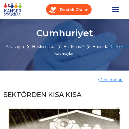
Destek Olalım
Cumhuriyet
Anasayfa
Hakkımızda
Biz Kimiz?
Basında Kanser
Savaşçıları
Geri dönün
SEKTÖRDEN KISA KISA