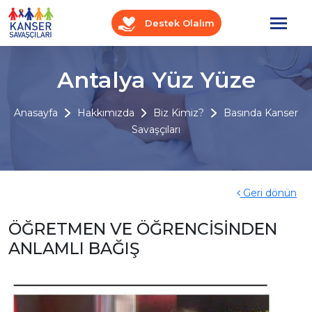
Destek Olalım
Antalya Yüz Yüze
Anasayfa
Hakkımızda
Biz Kimiz?
Basında Kanser
Savaşçıları
Geri dönün
ÖĞRETMEN VE ÖĞRENCİSİNDEN
ANLAMLI BAĞIŞ