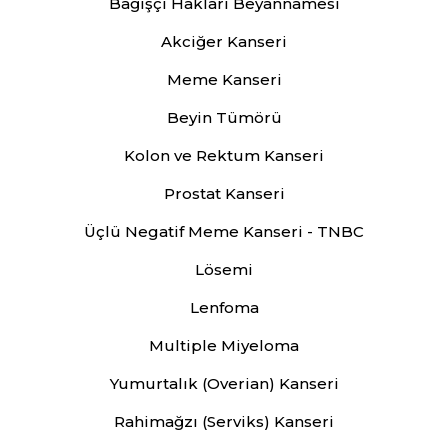
Bağışçı Hakları Beyannamesi
Akciğer Kanseri
Meme Kanseri
Beyin Tümörü
Kolon ve Rektum Kanseri
Prostat Kanseri
Üçlü Negatif Meme Kanseri - TNBC
Lösemi
Lenfoma
Multiple Miyeloma
Yumurtalık (Overian) Kanseri
Rahimağzı (Serviks) Kanseri