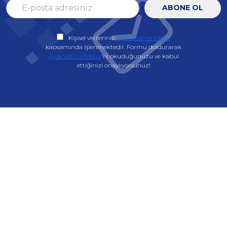
ABONE OL
Kişisel verileriniz,
Aydınlatma Metni
kapsamında işlenmektedir. Formu doldurarak
Aydınlatma Metni
'ni okuduğunuzu ve kabul
ettiğinizi onaylıyorsunuz!