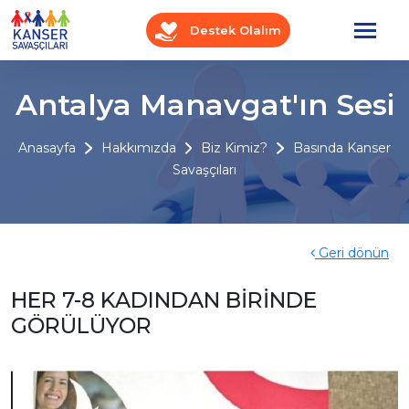
Destek Olalım
Antalya Manavgat'ın Sesi
Anasayfa
Hakkımızda
Biz Kimiz?
Basında Kanser
Savaşçıları
Geri dönün
HER 7-8 KADINDAN BİRİNDE
GÖRÜLÜYOR