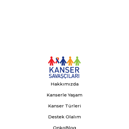
Hakkımızda
Kanserle Yaşam
Kanser Türleri
Destek Olalım
OnkoBlog