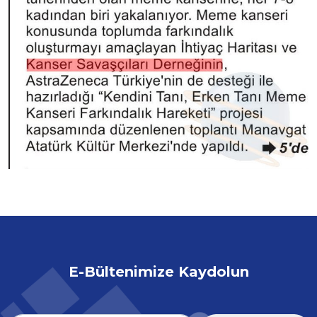
E-Bültenimize Kaydolun