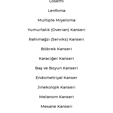
Lösemi
Lenfoma
Multiple Miyeloma
Yumurtalık (Overian) Kanseri
Rahimağzı (Serviks) Kanseri
Böbrek Kanseri
Karaciğer Kanseri
Baş ve Boyun Kanseri
Endometriyal Kanser
Jinekolojik Kanseri
Melanom Kanseri
Mesane Kanseri