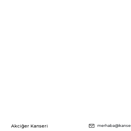
Akciğer Kanseri
merhaba@kansers