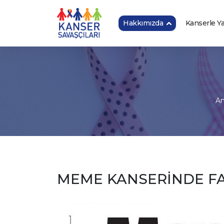
Hakkımızda
Kanserle 
An
MEME KANSERİNDE FA