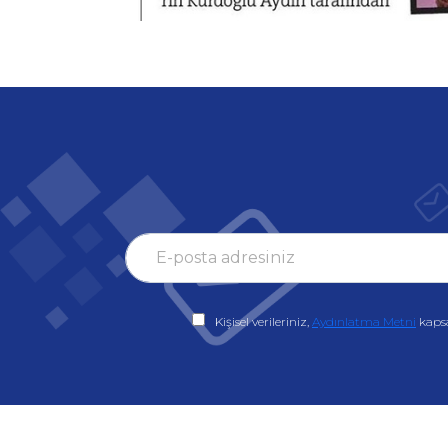
Kişisel verileriniz,
Aydınlatma Metni
kaps