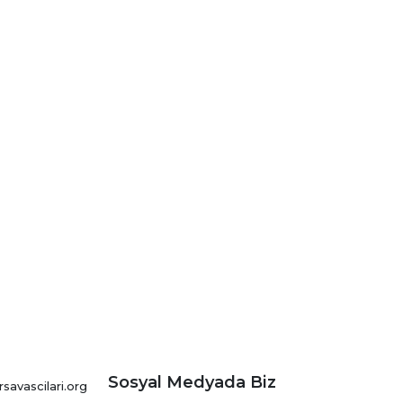
Sosyal Medyada Biz
avascilari.org