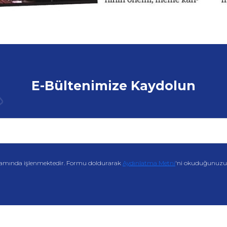
E-Bültenimize Kaydolun
amında işlenmektedir. Formu doldurarak
Aydınlatma Metni
'ni okuduğunuzu v