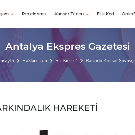
Yaşam
Kanser Türleri
Projelerimiz
Etik Kod
OnkoB
Antalya Ekspres Gazetesi
asayfa
Hakkımızda
Biz Kimiz?
Basında Kanser Savaşçıl
RKINDALIK HAREKETİ