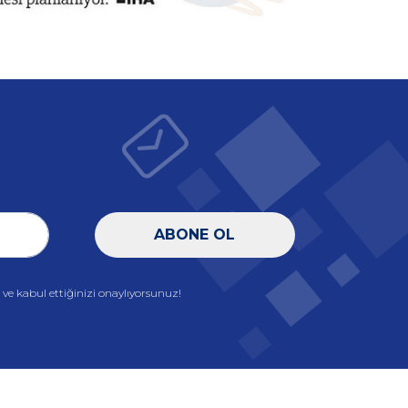
ABONE OL
e kabul ettiğinizi onaylıyorsunuz!