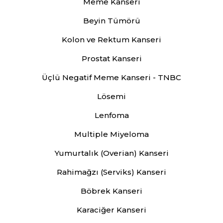
Meme Kanseri
Beyin Tümörü
Kolon ve Rektum Kanseri
Prostat Kanseri
Üçlü Negatif Meme Kanseri - TNBC
Lösemi
Lenfoma
Multiple Miyeloma
Yumurtalık (Overian) Kanseri
Rahimağzı (Serviks) Kanseri
Böbrek Kanseri
Karaciğer Kanseri