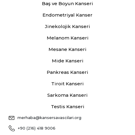
Baş ve Boyun Kanseri
Endometriyal Kanser
Jinekolojik Kanseri
Melanom Kanseri
Mesane Kanseri
Mide Kanseri
Pankreas Kanseri
Tiroit Kanseri
Sarkoma Kanseri
Testis Kanseri
merhaba@kansersavascilari.org
+90 (216) 418 9006