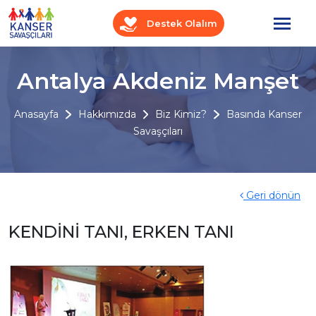
Destek Olalım
Antalya Akdeniz Manşet
Anasayfa
Hakkımızda
Biz Kimiz?
Basında Kanser
Savaşçıları
Geri dönün
KENDİNİ TANI, ERKEN TANI