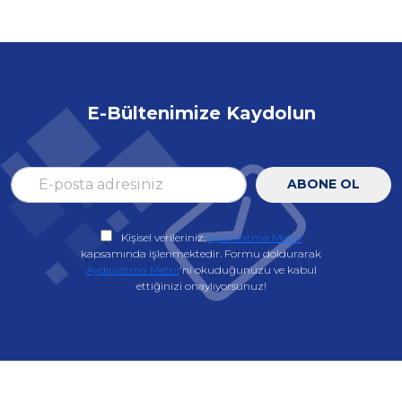
E-Bültenimize Kaydolun
ABONE OL
Kişisel verileriniz,
Aydınlatma Metni
kapsamında işlenmektedir. Formu doldurarak
Aydınlatma Metni
'ni okuduğunuzu ve kabul
ettiğinizi onaylıyorsunuz!